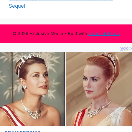
Sequel
© 2026 Exclusive Media
• Built with
GeneratePress