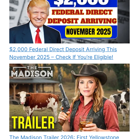
$2,000 Federal Direct Deposit Arriving This
November 2025 – Check If You’re Eligible!
The Madison Trailer 2026: First Yellowstone