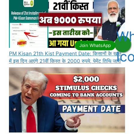
PM Kisan 21th Kist Payment Date: किसानों के खाते
में इस दिन आएंगे 21वीं किस्त के 2000 रुपये, पेमेंट तिथि जारी