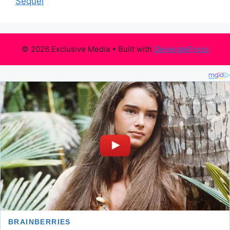
Sequel
© 2026 Exclusive Media
• Built with
GeneratePress