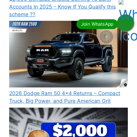
Accounts In 2025 – Know If You Qualify this
scheme ??
2026 Dodge Ram 50 4×4 Returns – Compact
Truck, Big Power, and Pure American Grit