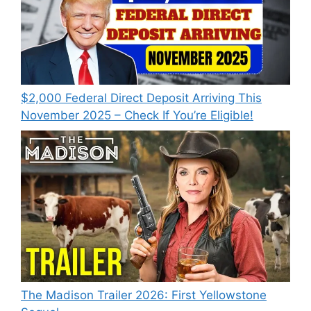
$2,000 Federal Direct Deposit Arriving This
November 2025 – Check If You’re Eligible!
The Madison Trailer 2026: First Yellowstone