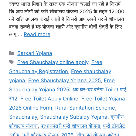
स्वच्छ भारत मिशन के तहत एक योजना चलाई जा रही है जिसमें
कि आप लोगों को फ्री शौचालय योजना 2025 के तहत 12000
की राशि उपलब्ध कराई जाती है जिससे आप अपने घर में शौचालय
बनवा सकते हैं यह योजना शहरी और ग्रामीण दोनों क्षेत्रों के लिए
लागू …
Read more
Categories
Sarkari Yojana
Tags
Free Shauchalay online apply
,
Free
Shauchalay Registration
,
Free shauchalay
yojana
,
Free Shauchalay Yojana 2025
,
Free
Shauchalay Yojana 2025: अब घर-घर बनेगा Toilet पाएं
₹12
,
Free Toilet Apply Online
,
Free Toilet Yojana
2025 Online Form
,
Rural Sanitation Scheme
,
Shauchalay
,
Shauchalay Subsidy Yojana
,
ग्रामीण
शौचालय योजना
,
प्रधानमंत्री फ्री शौचालय योजना
,
फ्री टॉयलेट
स्कीम
,
फ्री शौचालय योजना 2025
,
शौचालय योजना आवेदन