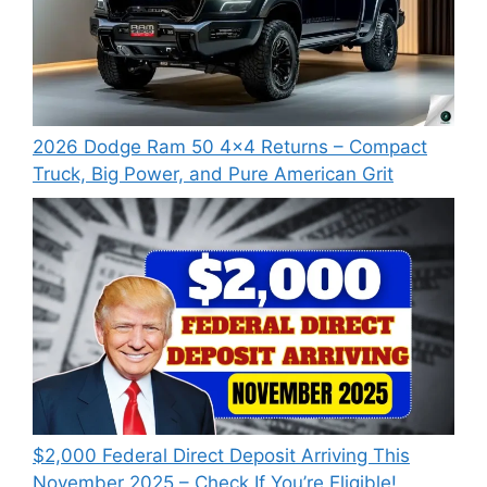
2026 Dodge Ram 50 4×4 Returns – Compact
Truck, Big Power, and Pure American Grit
$2,000 Federal Direct Deposit Arriving This
November 2025 – Check If You’re Eligible!