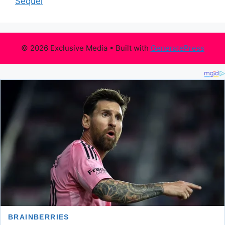
Sequel
© 2026 Exclusive Media
• Built with
GeneratePress