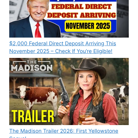
$2,000 Federal Direct Deposit Arriving This
November 2025 – Check If You’re Eligible!
The Madison Trailer 2026: First Yellowstone