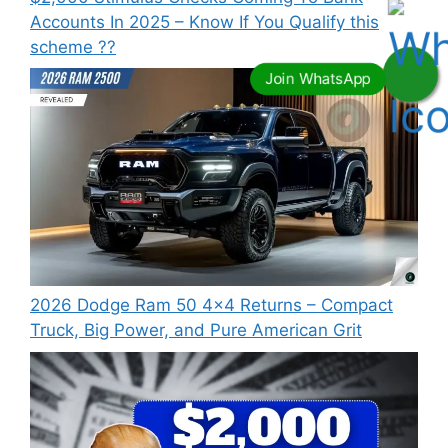
Accounts In 2025 – Know If You Qualify this
scheme ??
2026 Dodge Ram 50 4×4 Returns – Compact
Truck, Big Power, and Pure American Grit