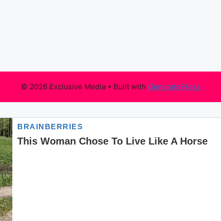
© 2026 Exclusive Media
• Built with
GeneratePress