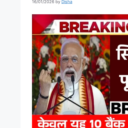
16/01/2026
by
Disha