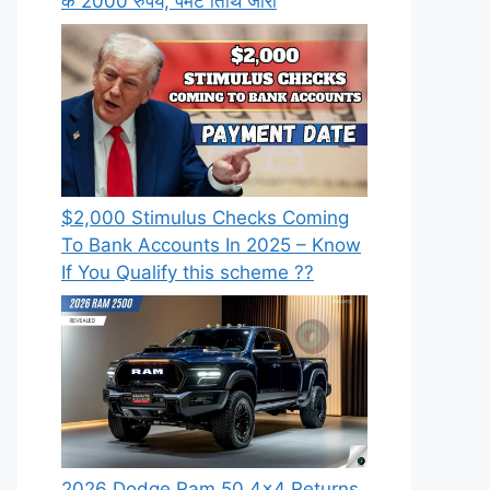
के 2000 रुपये, पेमेंट तिथि जारी
⁠$2,000 Stimulus Checks Coming
To Bank Accounts In 2025 – Know
If You Qualify this scheme ??
2026 Dodge Ram 50 4×4 Returns