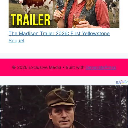
The Madison Trailer 2026: First Yellowstone
Sequel
© 2026 Exclusive Media
• Built with
GeneratePress