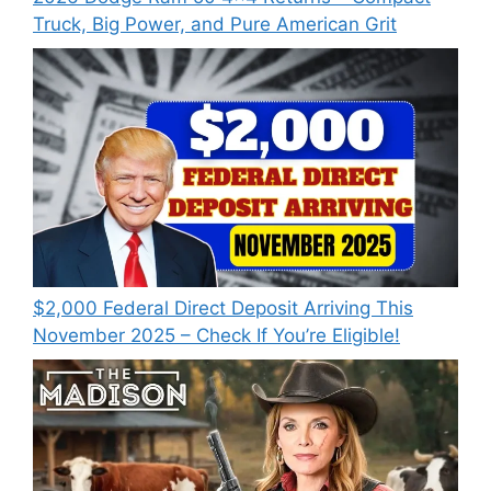
Truck, Big Power, and Pure American Grit
$2,000 Federal Direct Deposit Arriving This
November 2025 – Check If You’re Eligible!