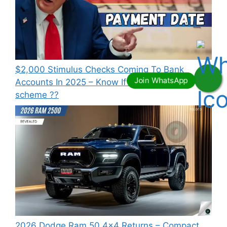
⁠$2,000 Stimulus Checks Coming To Bank
Accounts In 2025 – Know If You Qualify this
scheme ??
2026 Dodge Ram 50 4×4 Returns – Compact