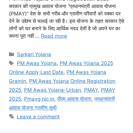
सरकार की प्रमुख आवास योजना “प्रधानमंत्री आवास योजना
(PMAY)” देश के सभी गरीब और ग्रामीण परिवारों को पक्का घर
देने के उद्देश्य से चलाई जा रही है। इस योजना के तहत सरकार ऐसे
लोगों को घर बनाने के लिए आर्थिक मदद देती है जो अपने घर का
सपना पूरा नहीं …
Read more
Categories
Sarkari Yojana
Tags
PM Awas Yojana
,
PM Awas Yojana 2025
Online Apply Last Date
,
PM Awas Yojana
Gramin
,
PM Awas Yojana Online Registration
2025
,
PM Awas Yojana-Urban
,
PMAY
,
PMAY
2025
,
Pmayg nic in
,
पीएम आवास योजना
,
प्रधानमंत्री
आवास योजना ग्रामीण सूची
Leave a comment