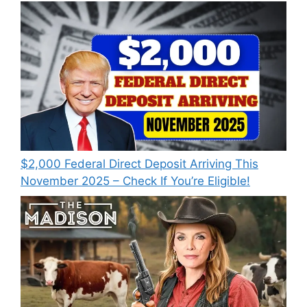
$2,000 Federal Direct Deposit Arriving This
November 2025 – Check If You’re Eligible!