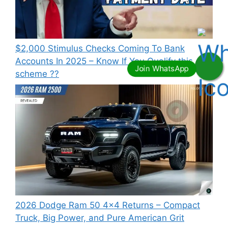
⁠$2,000 Stimulus Checks Coming To Bank
Accounts In 2025 – Know If You Qualify this
scheme ??
2026 Dodge Ram 50 4×4 Returns – Compact
Truck, Big Power, and Pure American Grit