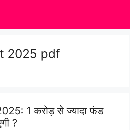
st 2025 pdf
5: 1 करोड़ से ज्यादा फंड
गी ?