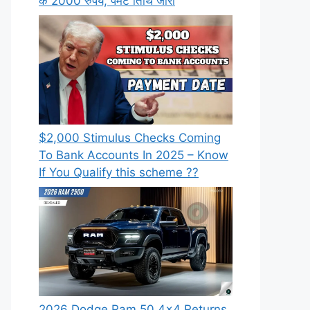
के 2000 रुपये, पेमेंट तिथि जारी
⁠$2,000 Stimulus Checks Coming
To Bank Accounts In 2025 – Know
If You Qualify this scheme ??
2026 Dodge Ram 50 4×4 Returns