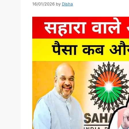
16/01/2026
by
Disha