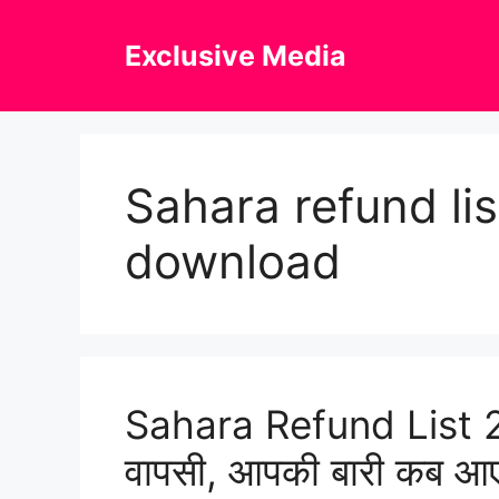
Skip
to
Exclusive Media
content
Sahara refund li
download
Sahara Refund List 202
वापसी, आपकी बारी कब आए