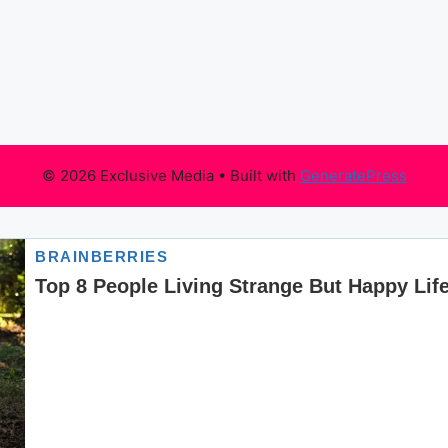
© 2026 Exclusive Media
• Built with
GeneratePress