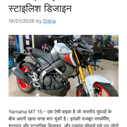
स्टाइलिश डिजाइन
16/01/2026
by
Disha
Yamaha MT 15:- एक ऐसी बाइक है जो भारतीय युवाओं के
बीच अपनी खास जगह बना चुकी है। इसकी मजबूत परफॉर्मेंस,
शानदार और स्टाइलिश डिजाइन, और एडवांस फीचर्स इसे उन लोगों