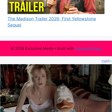
The Madison Trailer 2026: First Yellowstone
Sequel
© 2026 Exclusive Media
• Built with
GeneratePress