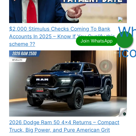
⁠$2,000 Stimulus Checks Coming To Bank
Accounts In 2025 – Know If You Qualify this
scheme ??
2026 Dodge Ram 50 4×4 Returns – Compact
Truck, Big Power, and Pure American Grit