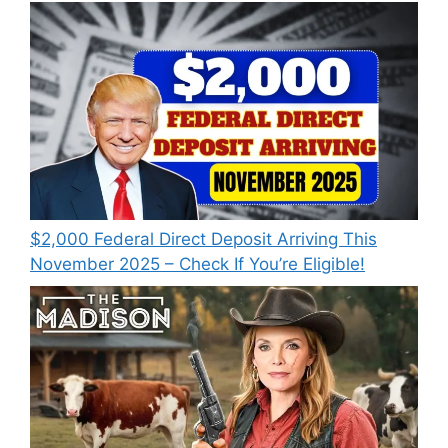
$2,000 Federal Direct Deposit Arriving This
November 2025 – Check If You’re Eligible!