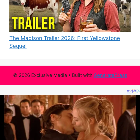
The Madison Trailer 2026: First Yellowstone
Sequel
© 2026 Exclusive Media
• Built with
GeneratePress