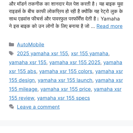
और मॉडर्न तकनीक का शानदार मेल पेश करती है। यह बाइक युवा
राइडर्स के बीच काफी लोकप्रिय हो रही है क्योंकि यह रेट्रो लुक के
साथ एडवांस फीचर्स और पावरफुल परफॉर्मेंस देती है। Yamaha
ने इस बाइक को उन लोगों के लिए बनाया है जो …
Read more
Categories
AutoMobile
Tags
2025 yamaha xsr 155
,
xsr 155 yamaha
,
yamaha xsr 155
,
yamaha xsr 155 2025
,
yamaha
xsr 155 abs
,
yamaha xsr 155 colors
,
yamaha xsr
155 design
,
yamaha xsr 155 launch
,
yamaha xsr
155 mileage
,
yamaha xsr 155 price
,
yamaha xsr
155 review
,
yamaha xsr 155 specs
Leave a comment