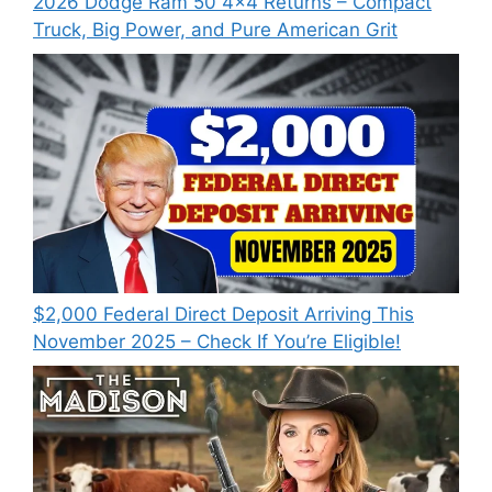
2026 Dodge Ram 50 4×4 Returns – Compact
Truck, Big Power, and Pure American Grit
$2,000 Federal Direct Deposit Arriving This
November 2025 – Check If You’re Eligible!